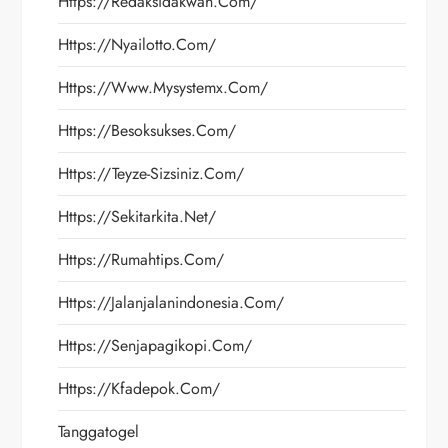
Https://redaksidakwah.com/
Https://nyailotto.com/
Https://www.mysystemx.com/
Https://besoksukses.com/
Https://teyze-Sizsiniz.com/
Https://sekitarkita.net/
Https://rumahtips.com/
Https://jalanjalanindonesia.com/
Https://senjapagikopi.com/
Https://kfadepok.com/
Tanggatogel