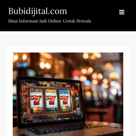
Skip
Bubidijital.com
to
content
Situs Informasi Judi Online Untuk Pemula