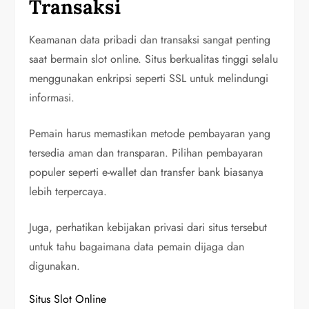
Transaksi
Keamanan data pribadi dan transaksi sangat penting
saat bermain slot online. Situs berkualitas tinggi selalu
menggunakan enkripsi seperti SSL untuk melindungi
informasi.
Pemain harus memastikan metode pembayaran yang
tersedia aman dan transparan. Pilihan pembayaran
populer seperti e-wallet dan transfer bank biasanya
lebih terpercaya.
Juga, perhatikan kebijakan privasi dari situs tersebut
untuk tahu bagaimana data pemain dijaga dan
digunakan.
Situs Slot Online