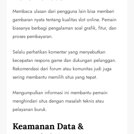
Membaca ulasan dari pengguna lain bisa memberi
gambaran nyata tentang kualitas slot online. Pemain
biasanya berbagi pengalaman soal grafik, fitur, dan
proses pembayaran.
Selalu perhatikan komentar yang menyebutkan
kecepatan respons game dan dukungan pelanggan.
Rekomendasi dari forum atau komunitas judi juga
sering membantu memilih situs yang tepat.
Mengumpulkan informasi ini membantu pemain
menghindari situs dengan masalah teknis atau
pelayanan buruk.
Keamanan Data &