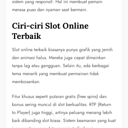
sistem yang responsif. Hal ini membuat pemain
merasa puas dan nyaman saat bermain.
Ciri-ciri Slot Online
Terbaik
Slot online terbaik biasanya punya grafik yang jernih
dan animasi halus. Mereka juga cepat dimainkan
tanpa lag atau gangguan. Selain itu, ada berbagai
tema menarik yang membuat permainan tidak
membosankan.
Fitur khusus seperti putaran gratis (free spins) dan
bonus sering muncul di slot berkualitas. RTP (Return
to Player) juga tinggi, artinya peluang menang lebih
baik dibanding slot biasa. Sistem keamanan yang kuat