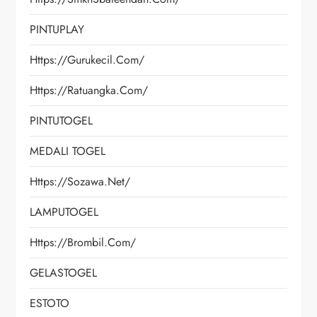
PINTUPLAY
Https://gurukecil.com/
Https://ratuangka.com/
PINTUTOGEL
MEDALI TOGEL
Https://sozawa.net/
LAMPUTOGEL
Https://brombil.com/
GELASTOGEL
ESTOTO