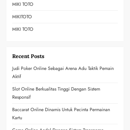
MIKI TOTO
MIKITOTO
MIKI TOTO
Recent Posts
Judi Poker Online Sebagai Arena Adu Taktik Pemain
Aktif
Slot Online Berkualitas Tinggi Dengan Sistem
Responsif
Baccarat Online Dinamis Untuk Pecinta Permainan
Kartu