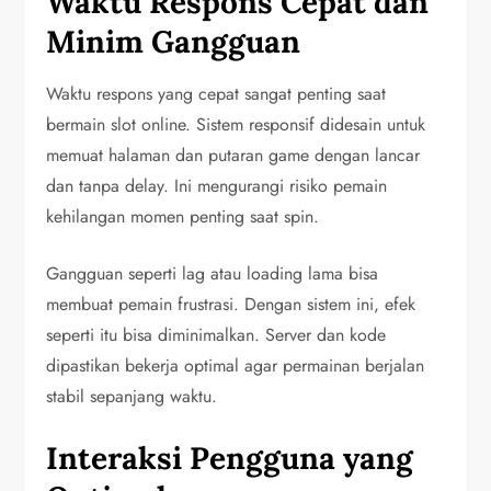
Waktu Respons Cepat dan
Minim Gangguan
Waktu respons yang cepat sangat penting saat
bermain slot online. Sistem responsif didesain untuk
memuat halaman dan putaran game dengan lancar
dan tanpa delay. Ini mengurangi risiko pemain
kehilangan momen penting saat spin.
Gangguan seperti lag atau loading lama bisa
membuat pemain frustrasi. Dengan sistem ini, efek
seperti itu bisa diminimalkan. Server dan kode
dipastikan bekerja optimal agar permainan berjalan
stabil sepanjang waktu.
Interaksi Pengguna yang