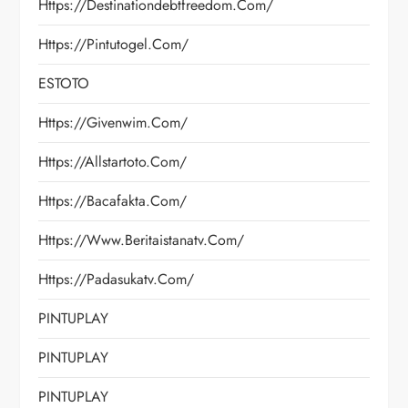
Https://destinationdebtfreedom.com/
Https://pintutogel.com/
ESTOTO
Https://givenwim.com/
Https://allstartoto.com/
Https://bacafakta.com/
Https://www.beritaistanatv.com/
Https://padasukatv.com/
PINTUPLAY
PINTUPLAY
PINTUPLAY