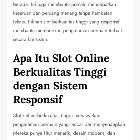
berada. Ini juga membantu pemain mendapatkan
keseruan dan peluang menang tanpa hambatan
teknis. Pilihan slot berkualitas tinggi yang responsif
membantu memberikan pengalaman bermain terbaik
secara konsisten.
Apa Itu Slot Online
Berkualitas Tinggi
dengan Sistem
Responsif
Slot online berkualitas tinggi menawarkan
pengalaman bermain yang lancar dan menyenangkan.
Mereka punya fitur menarik, desain modern, dan