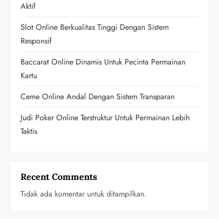
Aktif
Slot Online Berkualitas Tinggi Dengan Sistem
Responsif
Baccarat Online Dinamis Untuk Pecinta Permainan
Kartu
Ceme Online Andal Dengan Sistem Transparan
Judi Poker Online Terstruktur Untuk Permainan Lebih
Taktis
Recent Comments
Tidak ada komentar untuk ditampilkan.