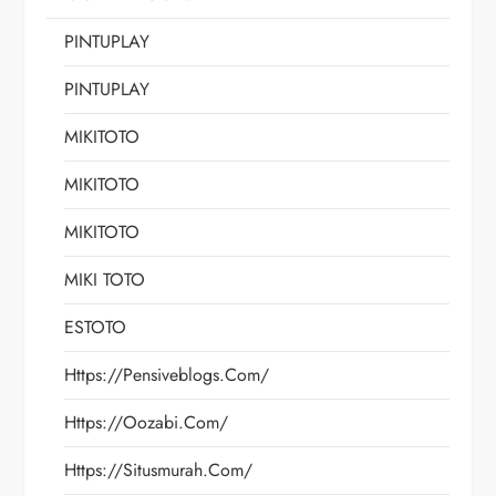
PINTUPLAY
PINTUPLAY
MIKITOTO
MIKITOTO
MIKITOTO
MIKI TOTO
ESTOTO
Https://pensiveblogs.com/
Https://oozabi.com/
Https://situsmurah.com/