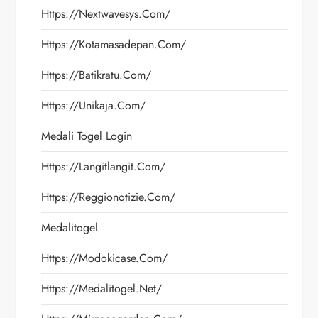
Https://nextwavesys.com/
Https://kotamasadepan.com/
Https://batikratu.com/
Https://unikaja.com/
Medali Togel Login
Https://langitlangit.com/
Https://reggionotizie.com/
Medalitogel
Https://modokicase.com/
Https://medalitogel.net/