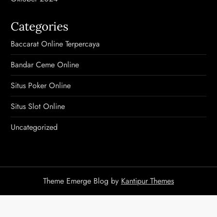
Categories
Baccarat Online Terpercaya
Bandar Ceme Online
Situs Poker Online
Situs Slot Online
Uncategorized
Theme Emerge Blog by
Kantipur Themes