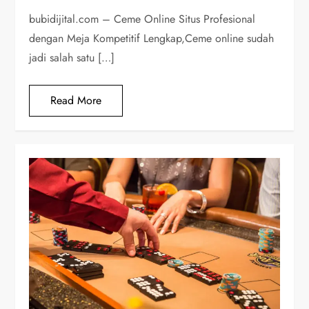
bubidijital.com – Ceme Online Situs Profesional
dengan Meja Kompetitif Lengkap,Ceme online sudah
jadi salah satu […]
Read More