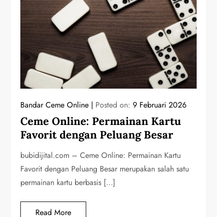
Bandar Ceme Online
Posted on:
9 Februari 2026
Ceme Online: Permainan Kartu
Favorit dengan Peluang Besar
bubidijital.com – Ceme Online: Permainan Kartu
Favorit dengan Peluang Besar merupakan salah satu
permainan kartu berbasis […]
Read More