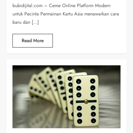
bubidijital.com – Ceme Online Platform Modern
untuk Pecinta Permainan Kartu Asia menawarkan cara
baru dan […]
Read More