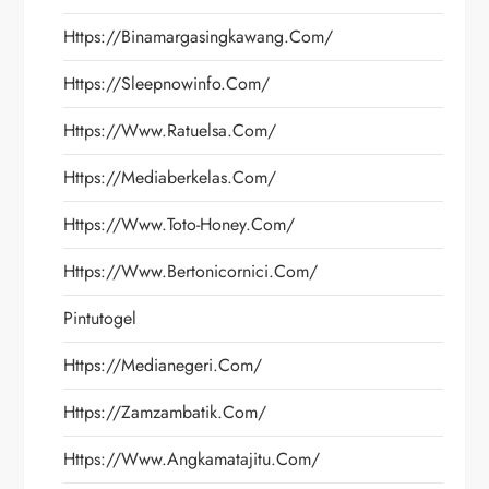
Https://binamargasingkawang.com/
Https://sleepnowinfo.com/
Https://www.ratuelsa.com/
Https://mediaberkelas.com/
Https://www.toto-Honey.com/
Https://www.bertonicornici.com/
Pintutogel
Https://medianegeri.com/
Https://zamzambatik.com/
Https://www.angkamatajitu.com/