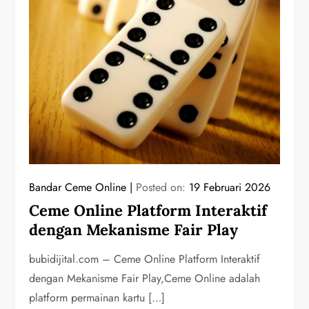
Bandar Ceme Online
Posted on:
19 Februari 2026
Ceme Online Platform Interaktif
dengan Mekanisme Fair Play
bubidijital.com – Ceme Online Platform Interaktif
dengan Mekanisme Fair Play,Ceme Online adalah
platform permainan kartu […]