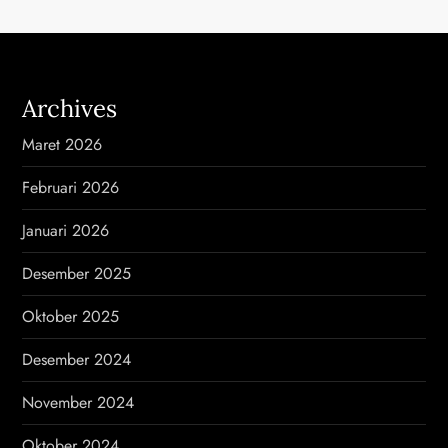
Archives
Maret 2026
Februari 2026
Januari 2026
Desember 2025
Oktober 2025
Desember 2024
November 2024
Oktober 2024