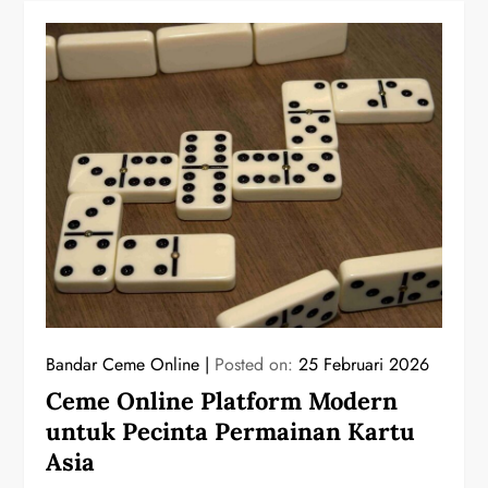
Bandar Ceme Online
Posted on:
25 Februari 2026
Ceme Online Platform Modern
untuk Pecinta Permainan Kartu
Asia