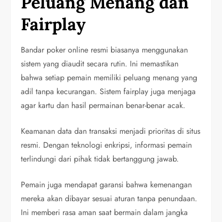
Peluang Menang dan
Fairplay
Bandar poker online resmi biasanya menggunakan
sistem yang diaudit secara rutin. Ini memastikan
bahwa setiap pemain memiliki peluang menang yang
adil tanpa kecurangan. Sistem fairplay juga menjaga
agar kartu dan hasil permainan benar-benar acak.
Keamanan data dan transaksi menjadi prioritas di situs
resmi. Dengan teknologi enkripsi, informasi pemain
terlindungi dari pihak tidak bertanggung jawab.
Pemain juga mendapat garansi bahwa kemenangan
mereka akan dibayar sesuai aturan tanpa penundaan.
Ini memberi rasa aman saat bermain dalam jangka