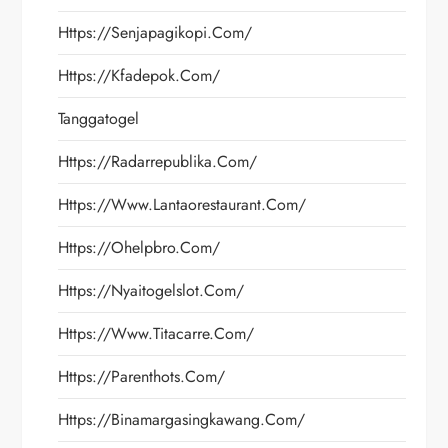
Https://senjapagikopi.com/
Https://kfadepok.com/
Tanggatogel
Https://radarrepublika.com/
Https://www.lantaorestaurant.com/
Https://ohelpbro.com/
Https://nyaitogelslot.com/
Https://www.titacarre.com/
Https://parenthots.com/
Https://binamargasingkawang.com/