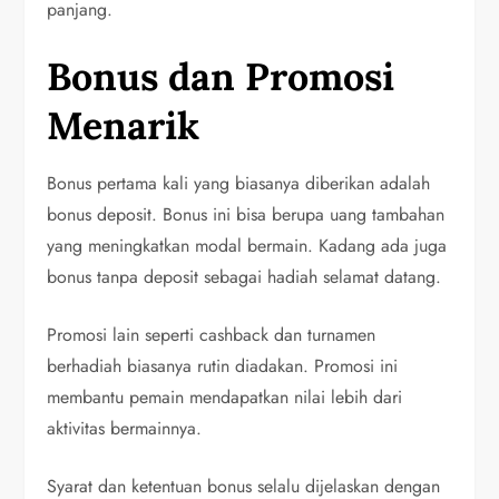
panjang.
Bonus dan Promosi
Menarik
Bonus pertama kali yang biasanya diberikan adalah
bonus deposit. Bonus ini bisa berupa uang tambahan
yang meningkatkan modal bermain. Kadang ada juga
bonus tanpa deposit sebagai hadiah selamat datang.
Promosi lain seperti cashback dan turnamen
berhadiah biasanya rutin diadakan. Promosi ini
membantu pemain mendapatkan nilai lebih dari
aktivitas bermainnya.
Syarat dan ketentuan bonus selalu dijelaskan dengan