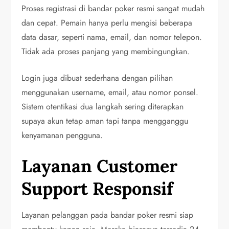
Proses registrasi di bandar poker resmi sangat mudah
dan cepat. Pemain hanya perlu mengisi beberapa
data dasar, seperti nama, email, dan nomor telepon.
Tidak ada proses panjang yang membingungkan.
Login juga dibuat sederhana dengan pilihan
menggunakan username, email, atau nomor ponsel.
Sistem otentikasi dua langkah sering diterapkan
supaya akun tetap aman tapi tanpa mengganggu
kenyamanan pengguna.
Layanan Customer
Support Responsif
Layanan pelanggan pada bandar poker resmi siap