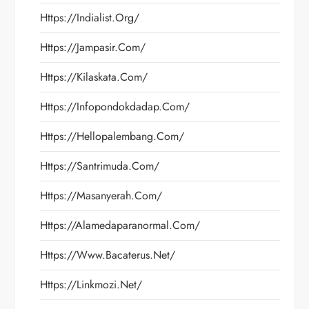
Https://indialist.org/
Https://jampasir.com/
Https://kilaskata.com/
Https://infopondokdadap.com/
Https://hellopalembang.com/
Https://santrimuda.com/
Https://masanyerah.com/
Https://alamedaparanormal.com/
Https://www.bacaterus.net/
Https://linkmozi.net/