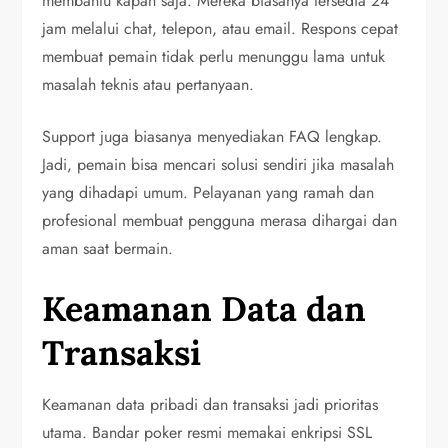
membantu kapan saja. Mereka biasanya tersedia 24
jam melalui chat, telepon, atau email. Respons cepat
membuat pemain tidak perlu menunggu lama untuk
masalah teknis atau pertanyaan.
Support juga biasanya menyediakan FAQ lengkap.
Jadi, pemain bisa mencari solusi sendiri jika masalah
yang dihadapi umum. Pelayanan yang ramah dan
profesional membuat pengguna merasa dihargai dan
aman saat bermain.
Keamanan Data dan
Transaksi
Keamanan data pribadi dan transaksi jadi prioritas
utama. Bandar poker resmi memakai enkripsi SSL