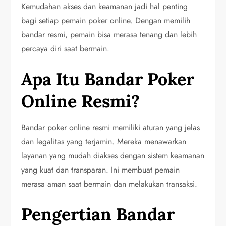
Kemudahan akses dan keamanan jadi hal penting
bagi setiap pemain poker online. Dengan memilih
bandar resmi, pemain bisa merasa tenang dan lebih
percaya diri saat bermain.
Apa Itu Bandar Poker
Online Resmi?
Bandar poker online resmi memiliki aturan yang jelas
dan legalitas yang terjamin. Mereka menawarkan
layanan yang mudah diakses dengan sistem keamanan
yang kuat dan transparan. Ini membuat pemain
merasa aman saat bermain dan melakukan transaksi.
Pengertian Bandar