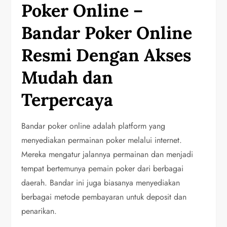
Poker Online –
Bandar Poker Online
Resmi Dengan Akses
Mudah dan
Terpercaya
Bandar poker online adalah platform yang
menyediakan permainan poker melalui internet.
Mereka mengatur jalannya permainan dan menjadi
tempat bertemunya pemain poker dari berbagai
daerah. Bandar ini juga biasanya menyediakan
berbagai metode pembayaran untuk deposit dan
penarikan.