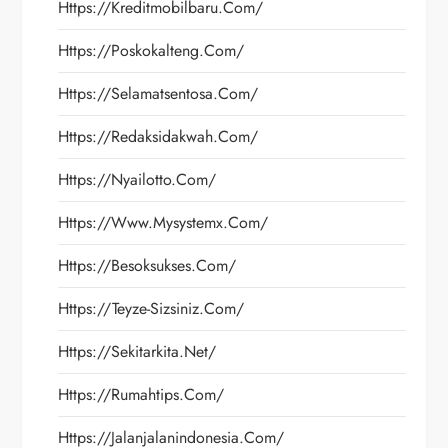
Https://kreditmobilbaru.com/
Https://poskokalteng.com/
Https://selamatsentosa.com/
Https://redaksidakwah.com/
Https://nyailotto.com/
Https://www.mysystemx.com/
Https://besoksukses.com/
Https://teyze-Sizsiniz.com/
Https://sekitarkita.net/
Https://rumahtips.com/
Https://jalanjalanindonesia.com/