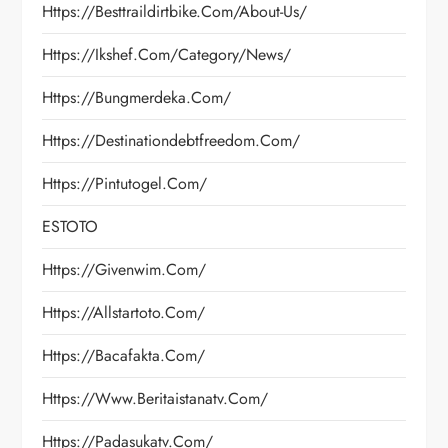
Https://besttraildirtbike.com/about-Us/
Https://ikshef.com/category/news/
Https://bungmerdeka.com/
Https://destinationdebtfreedom.com/
Https://pintutogel.com/
ESTOTO
Https://givenwim.com/
Https://allstartoto.com/
Https://bacafakta.com/
Https://www.beritaistanatv.com/
Https://padasukatv.com/