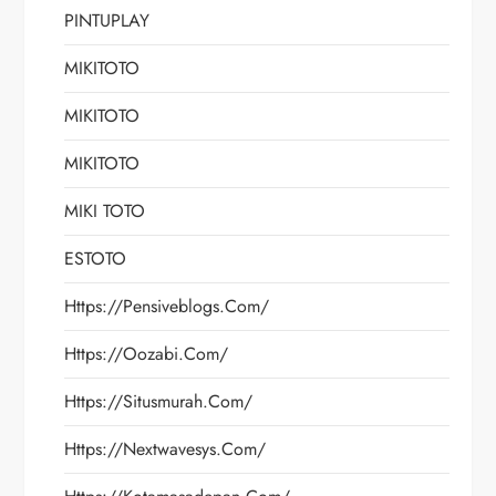
PINTUPLAY
MIKITOTO
MIKITOTO
MIKITOTO
MIKI TOTO
ESTOTO
Https://pensiveblogs.com/
Https://oozabi.com/
Https://situsmurah.com/
Https://nextwavesys.com/