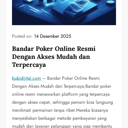
Posted on:
14 Desember 2025
Bandar Poker Online Resmi
Dengan Akses Mudah dan
Terpercaya
bubidijital.com
– Bandar Poker Online Resmi
Dengan Akses Mudah dan Terpercaya,Bandar poker
online resmi menawarkan platform yang terpercaya
dengan akses cepat, sehingga pemain bisa langsung
menikmati permainan tanpa ribet.Mereka biasanya
menyediakan berbagai metode pembayaran yang
mudah dan layanan pelanggan yang siap membantu