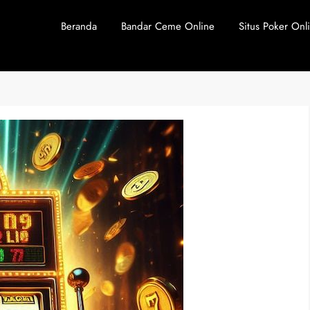
Beranda
Bandar Ceme Online
Situs Poker Onl