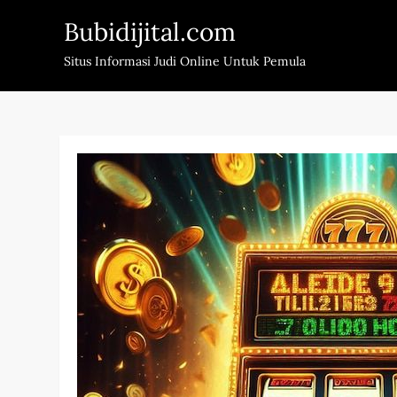
Skip
Bubidijital.com
to
content
Situs Informasi Judi Online Untuk Pemula