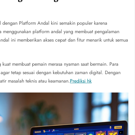
l dengan Platform Andal kini semakin populer karena
a menggunakan platform andal yang membuat pengalaman
andal ini memberikan akses cepat dan fitur menarik untuk semua
ng kuat membuat pemain merasa nyaman saat bermain. Para
 agar tetap sesuai dengan kebutuhan zaman digital. Dengan
tir masalah teknis atau keamanan.
Prediksi hk