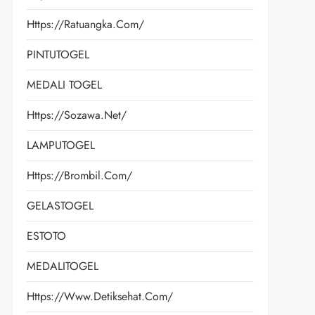
Https://ratuangka.com/
PINTUTOGEL
MEDALI TOGEL
Https://sozawa.net/
LAMPUTOGEL
Https://brombil.com/
GELASTOGEL
ESTOTO
MEDALITOGEL
Https://www.detiksehat.com/