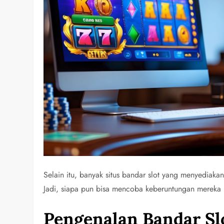
Selain itu, banyak situs bandar slot yang menyediak
Jadi, siapa pun bisa mencoba keberuntungan mereka ka
Pengenalan Bandar Slo