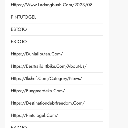
Https://www.ladangbuah.com/2023/08
PINTUTOGEL
ESTOTO
ESTOTO
Https://dunialiputan.com/
Https://besttraildirtbike.com/about-Us/
Https://ikshef.com/category/news/
Https://bungmerdeka.com/
Https://destinationdebtfreedom.com/
Https://pintutogel.com/
ESTOTO