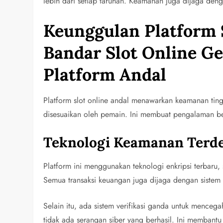
lebih dari setiap taruhan. Keamanan juga dijaga denga
Keunggulan Platform S
Bandar Slot Online Ge
Platform Andal
Platform slot online andal menawarkan keamanan ting
disesuaikan oleh pemain. Ini membuat pengalaman b
Teknologi Keamanan Terd
Platform ini menggunakan teknologi enkripsi terbaru, 
Semua transaksi keuangan juga dijaga dengan sistem
Selain itu, ada sistem verifikasi ganda untuk menceg
tidak ada serangan siber yang berhasil. Ini memban