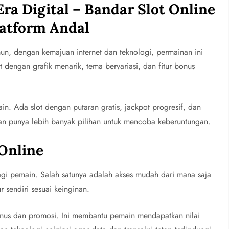
Era Digital – Bandar Slot Online
latform Andal
mun, dengan kemajuan internet dan teknologi, permainan ini
ot dengan grafik menarik, tema bervariasi, dan fitur bonus
 Ada slot dengan putaran gratis, jackpot progresif, dan
n punya lebih banyak pilihan untuk mencoba keberuntungan.
Online
gi pemain. Salah satunya adalah akses mudah dari mana saja
r sendiri sesuai keinginan.
bonus dan promosi. Ini membantu pemain mendapatkan nilai