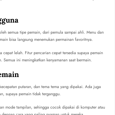
gguna
oleh semua tipe pemain, dari pemula sampai ahli. Menu dan
emain bisa langsung menemukan permainan favoritnya.
 cepat lelah. Fitur pencarian cepat tersedia supaya pemain
an. Semua ini meningkatkan kenyamanan saat bermain.
Pemain
 kecepatan putaran, dan tema tema yang dipakai. Ada juga
nan, supaya pemain tidak terganggu.
dan mode tampilan, sehingga cocok dipakai di komputer atau
n dengan cara yang paling nyaman untuk mereka.