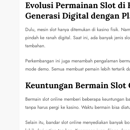
Evolusi Permainan Slot di 
Generasi Digital dengan P
Dulu, mesin slot hanya ditemukan di kasino fisik. Na
pindah ke ranah digital. Saat ini, ada banyak jenis sl
tambahan.
Perkembangan ini juga menambah pengalaman bermain.
mode demo. Semua membuat pemain lebih tertarik da
Keuntungan Bermain Slot 
Bermain slot online memberi beberapa keuntungan ba
tanpa harus pergi ke kasino. Waktu bermain bisa diatu
Selain itu, bandar slot online menyediakan banyak 