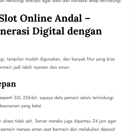
n teknologi enkripsi agar data dan transaksi tetap terlindungi.
lot Online Andal –
nerasi Digital dengan
gi, tampilan mudah digunakan, dan banyak fitur yang bisa
ermain jadi lebih nyaman dan aman.
epan
seperti SSL 256-bit, supaya data pemain selalu terlindungi.
 keamanan yang ketat.
ah akses tidak sah. Server mereka juga dipantau 24 jam agar
tu pemain merasa aman saat bermain dan melakukan deposit