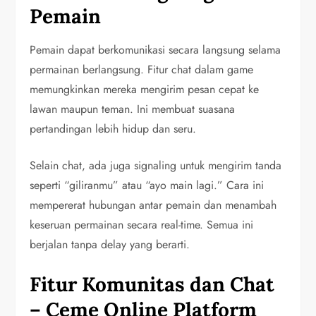
Pemain
Pemain dapat berkomunikasi secara langsung selama
permainan berlangsung. Fitur chat dalam game
memungkinkan mereka mengirim pesan cepat ke
lawan maupun teman. Ini membuat suasana
pertandingan lebih hidup dan seru.
Selain chat, ada juga signaling untuk mengirim tanda
seperti “giliranmu” atau “ayo main lagi.” Cara ini
mempererat hubungan antar pemain dan menambah
keseruan permainan secara real-time. Semua ini
berjalan tanpa delay yang berarti.
Fitur Komunitas dan Chat
– Ceme Online Platform