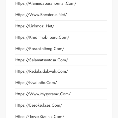
Https://alamedaparanormal.com/
Https://www.bacaterus.net/
Https://linkmozi.net/
Https://kreditmobilbaru.com/
Https://poskokalteng.com/
Https://selamatsentosa.com/
Https://redaksidakwah.com/
Https://nyailotto.com/
Https://www.mysystemx.com/
Https://besoksukses.com/
Https://teyze-Sizsiniz.com/