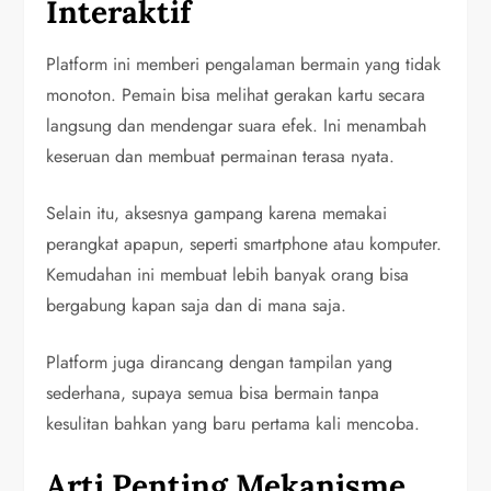
Interaktif
Platform ini memberi pengalaman bermain yang tidak
monoton. Pemain bisa melihat gerakan kartu secara
langsung dan mendengar suara efek. Ini menambah
keseruan dan membuat permainan terasa nyata.
Selain itu, aksesnya gampang karena memakai
perangkat apapun, seperti smartphone atau komputer.
Kemudahan ini membuat lebih banyak orang bisa
bergabung kapan saja dan di mana saja.
Platform juga dirancang dengan tampilan yang
sederhana, supaya semua bisa bermain tanpa
kesulitan bahkan yang baru pertama kali mencoba.
Arti Penting Mekanisme