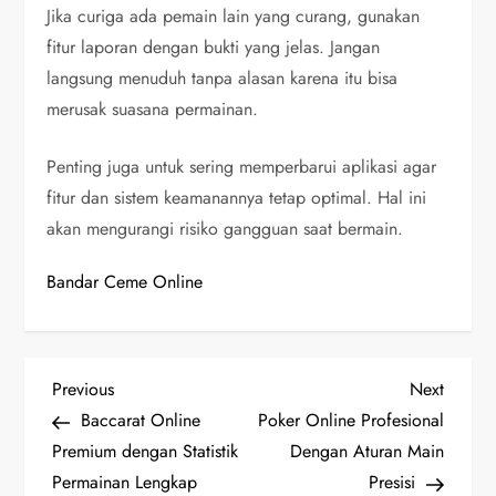
Jika curiga ada pemain lain yang curang, gunakan
fitur laporan dengan bukti yang jelas. Jangan
langsung menuduh tanpa alasan karena itu bisa
merusak suasana permainan.
Penting juga untuk sering memperbarui aplikasi agar
fitur dan sistem keamanannya tetap optimal. Hal ini
akan mengurangi risiko gangguan saat bermain.
Bandar Ceme Online
N
Previous
Next
Previous
Next
Post
Post
Baccarat Online
Poker Online Profesional
a
Premium dengan Statistik
Dengan Aturan Main
Permainan Lengkap
Presisi
v