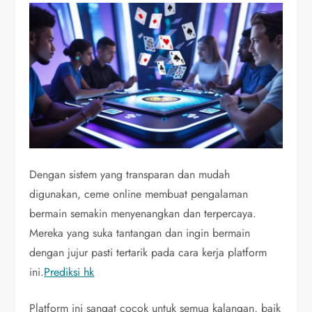
Dengan sistem yang transparan dan mudah
digunakan, ceme online membuat pengalaman
bermain semakin menyenangkan dan terpercaya.
Mereka yang suka tantangan dan ingin bermain
dengan jujur pasti tertarik pada cara kerja platform
ini.
Prediksi hk
Platform ini sangat cocok untuk semua kalangan, baik