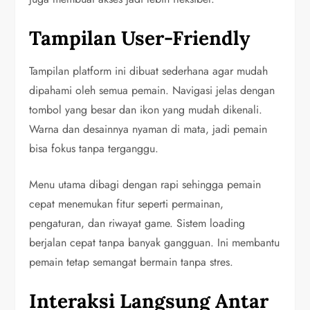
Tampilan User-Friendly
Tampilan platform ini dibuat sederhana agar mudah
dipahami oleh semua pemain. Navigasi jelas dengan
tombol yang besar dan ikon yang mudah dikenali.
Warna dan desainnya nyaman di mata, jadi pemain
bisa fokus tanpa terganggu.
Menu utama dibagi dengan rapi sehingga pemain
cepat menemukan fitur seperti permainan,
pengaturan, dan riwayat game. Sistem loading
berjalan cepat tanpa banyak gangguan. Ini membantu
pemain tetap semangat bermain tanpa stres.
Interaksi Langsung Antar