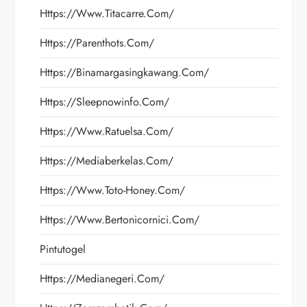
Https://www.titacarre.com/
Https://parenthots.com/
Https://binamargasingkawang.com/
Https://sleepnowinfo.com/
Https://www.ratuelsa.com/
Https://mediaberkelas.com/
Https://www.toto-Honey.com/
Https://www.bertonicornici.com/
Pintutogel
Https://medianegeri.com/