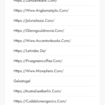
Https://zamzambatik.com/
Https://www.angkamatajitu.com/
Https://jalurrahasia.com/
Https://glenngouldmovie.com/
Https://www.accentonbooks.com/
Https://latindex.de/
Https://pruegreencoffee.com/
Https://www.mizwphero.com/
Gelastogel
Https://australiaatberlin.com/
Https://cuddaloreorganics.com/