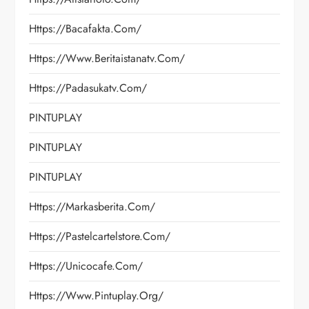
Https://bacafakta.com/
Https://www.beritaistanatv.com/
Https://padasukatv.com/
PINTUPLAY
PINTUPLAY
PINTUPLAY
Https://markasberita.com/
Https://pastelcartelstore.com/
Https://unicocafe.com/
Https://www.pintuplay.org/