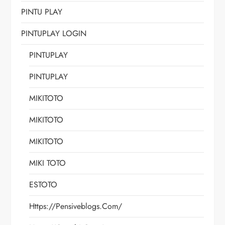
PINTU PLAY
PINTUPLAY LOGIN
PINTUPLAY
PINTUPLAY
MIKITOTO
MIKITOTO
MIKITOTO
MIKI TOTO
ESTOTO
Https://pensiveblogs.com/