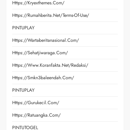
Https://kryexthemes.com/
Https://rumahberita.net/terms-Of-Use/
PINTUPLAY
Https://wartaberitanasional.com/
Https://sehatjiwaraga.com/
Https://www.koranfakta.net/redaksi/
Https://smkn3baleendah.com/
PINTUPLAY
Https://gurukecil.com/
Https://ratuangka.com/
PINTUTOGEL