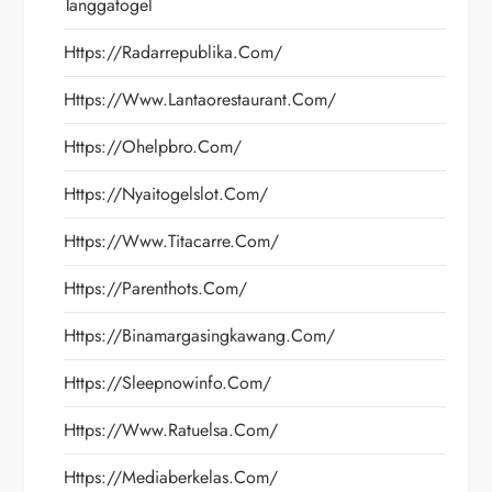
Tanggatogel
Https://radarrepublika.com/
Https://www.lantaorestaurant.com/
Https://ohelpbro.com/
Https://nyaitogelslot.com/
Https://www.titacarre.com/
Https://parenthots.com/
Https://binamargasingkawang.com/
Https://sleepnowinfo.com/
Https://www.ratuelsa.com/
Https://mediaberkelas.com/