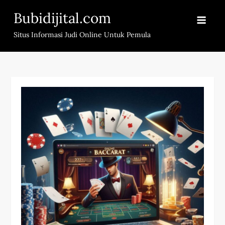
Skip
Bubidijital.com
to
content
Situs Informasi Judi Online Untuk Pemula