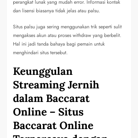
perangkat lunak yang mudah error. Informasi kontak
dan lisensi biasanya tidak jelas atau palsu.
Situs palsu juga sering menggunakan trik seperti sulit
mengakses akun atau proses withdraw yang berbelit.
Hal ini jadi tanda bahaya bagi pemain untuk
menghindari situs tersebut.
Keunggulan
Streaming Jernih
dalam Baccarat
Online – Situs
Baccarat Online