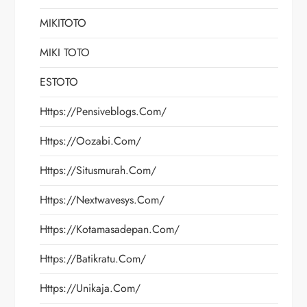
MIKITOTO
MIKI TOTO
ESTOTO
Https://pensiveblogs.com/
Https://oozabi.com/
Https://situsmurah.com/
Https://nextwavesys.com/
Https://kotamasadepan.com/
Https://batikratu.com/
Https://unikaja.com/