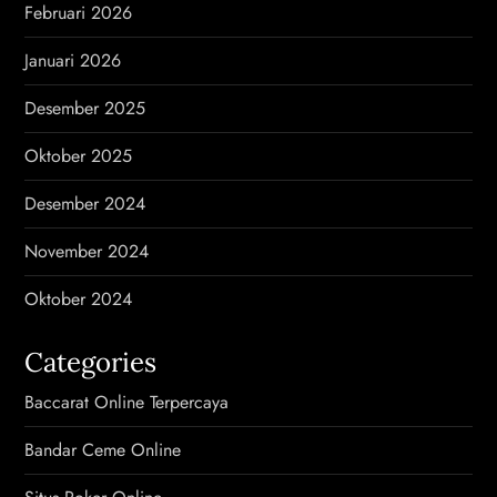
Februari 2026
Januari 2026
Desember 2025
Oktober 2025
Desember 2024
November 2024
Oktober 2024
Categories
Baccarat Online Terpercaya
Bandar Ceme Online