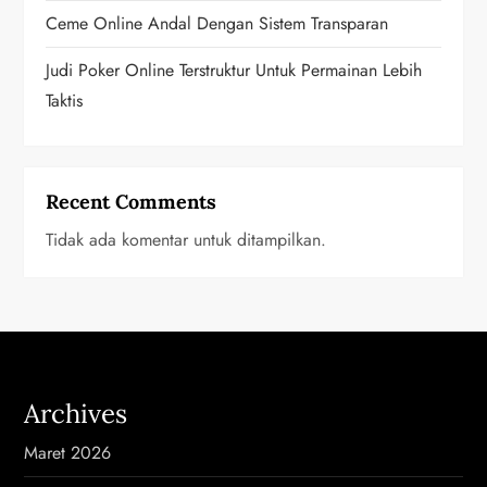
Ceme Online Andal Dengan Sistem Transparan
Judi Poker Online Terstruktur Untuk Permainan Lebih
Taktis
Recent Comments
Tidak ada komentar untuk ditampilkan.
Archives
Maret 2026