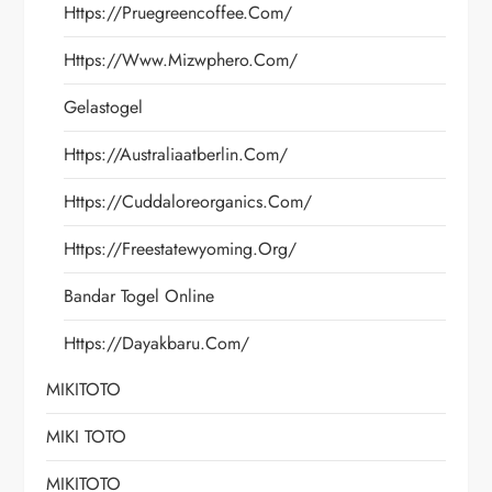
Https://pruegreencoffee.com/
Https://www.mizwphero.com/
Gelastogel
Https://australiaatberlin.com/
Https://cuddaloreorganics.com/
Https://freestatewyoming.org/
Bandar Togel Online
Https://dayakbaru.com/
MIKITOTO
MIKI TOTO
MIKITOTO