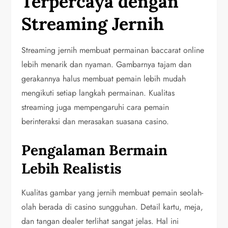
Terpercaya dengan
Streaming Jernih
Streaming jernih membuat permainan baccarat online
lebih menarik dan nyaman. Gambarnya tajam dan
gerakannya halus membuat pemain lebih mudah
mengikuti setiap langkah permainan. Kualitas
streaming juga mempengaruhi cara pemain
berinteraksi dan merasakan suasana casino.
Pengalaman Bermain
Lebih Realistis
Kualitas gambar yang jernih membuat pemain seolah-
olah berada di casino sungguhan. Detail kartu, meja,
dan tangan dealer terlihat sangat jelas. Hal ini