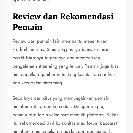
Review dan Rekomendasi
Pemain
Review dari pemain lain membantu menentukan
kredibilitas situs. Situs yang punya banyak ulasan
positif biasanya terpercaya dan memberikan
pengalaman streaming yang lancar. Pemain juga bisa
mendapatkan gambaran tentang kualitas dealer live
dan kecepatan streaming.
Sebaiknya cari situs yang memungkinkan pemain
memberi rating dan komentar. Dengan begitu,
pemain bisa lebih yakin saat memilih platform. Selain
itu, rekomendasi dari komunitas atau forum baccarat
membantu menemukan situs dengan reputasi baik.