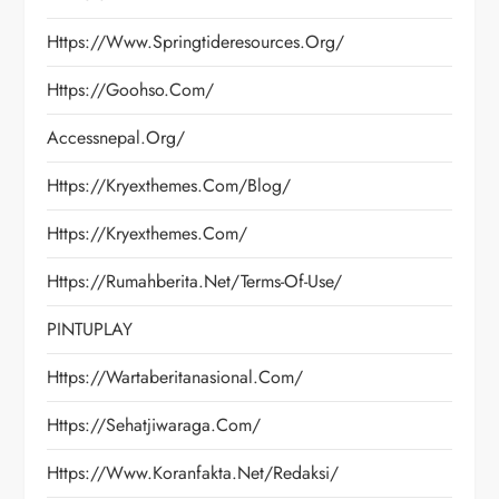
p
Https://www.springtideresources.org/
o
Https://goohso.com/
s
Accessnepal.org/
Https://kryexthemes.com/blog/
Https://kryexthemes.com/
Https://rumahberita.net/terms-Of-Use/
PINTUPLAY
Https://wartaberitanasional.com/
Https://sehatjiwaraga.com/
Https://www.koranfakta.net/redaksi/