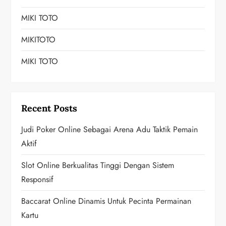
MIKI TOTO
MIKITOTO
MIKI TOTO
Recent Posts
Judi Poker Online Sebagai Arena Adu Taktik Pemain
Aktif
Slot Online Berkualitas Tinggi Dengan Sistem
Responsif
Baccarat Online Dinamis Untuk Pecinta Permainan
Kartu