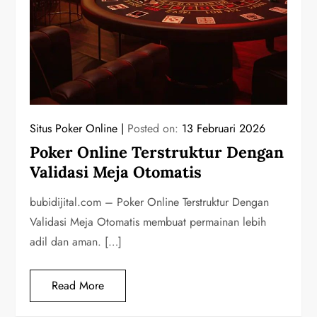
Situs Poker Online
Posted on:
13 Februari 2026
Poker Online Terstruktur Dengan
Validasi Meja Otomatis
bubidijital.com – Poker Online Terstruktur Dengan
Validasi Meja Otomatis membuat permainan lebih
adil dan aman. […]
Read More