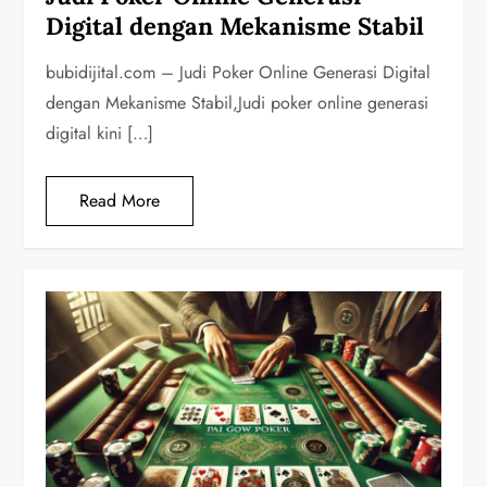
Digital dengan Mekanisme Stabil
bubidijital.com – Judi Poker Online Generasi Digital
dengan Mekanisme Stabil,Judi poker online generasi
digital kini […]
Read More