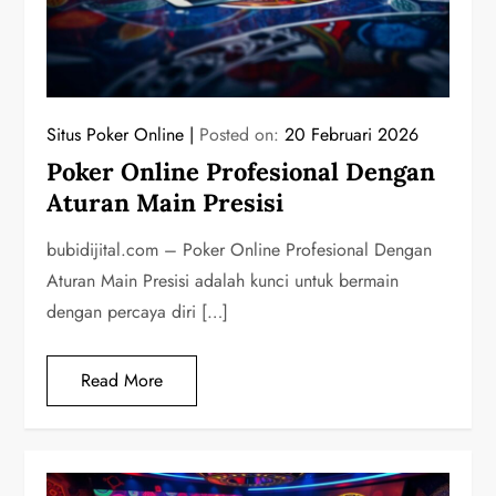
Situs Poker Online
Posted on:
20 Februari 2026
Poker Online Profesional Dengan
Aturan Main Presisi
bubidijital.com – Poker Online Profesional Dengan
Aturan Main Presisi adalah kunci untuk bermain
dengan percaya diri […]
Read More