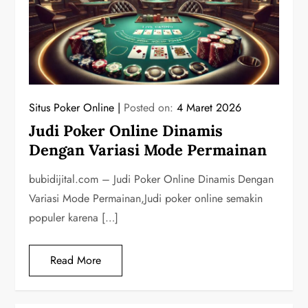
Situs Poker Online
Posted on:
4 Maret 2026
Judi Poker Online Dinamis
Dengan Variasi Mode Permainan
bubidijital.com – Judi Poker Online Dinamis Dengan
Variasi Mode Permainan,Judi poker online semakin
populer karena […]
Read More