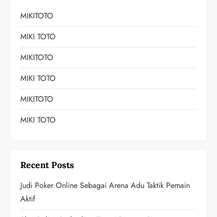
MIKITOTO
MIKI TOTO
MIKITOTO
MIKI TOTO
MIKITOTO
MIKI TOTO
Recent Posts
Judi Poker Online Sebagai Arena Adu Taktik Pemain
Aktif