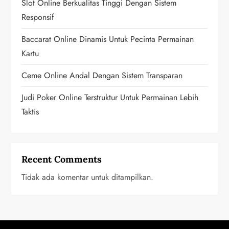
Slot Online Berkualitas Tinggi Dengan Sistem
Responsif
Baccarat Online Dinamis Untuk Pecinta Permainan
Kartu
Ceme Online Andal Dengan Sistem Transparan
Judi Poker Online Terstruktur Untuk Permainan Lebih
Taktis
Recent Comments
Tidak ada komentar untuk ditampilkan.