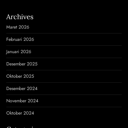
Archives
Maret 2026
Februari 2026
Januari 2026
Desember 2025
Oktober 2025
Desember 2024
November 2024
Oktober 2024