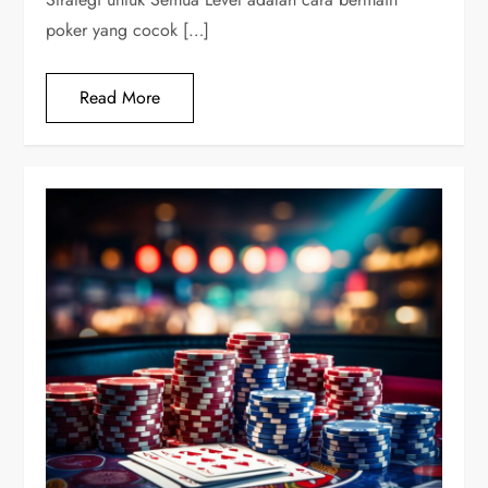
poker yang cocok […]
Read More