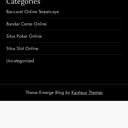
Categories
Baccarat Online Terpercaya
Bandar Ceme Online
Situs Poker Online
Situs Slot Online
Uncategorized
Theme Emerge Blog by
Kantipur Themes