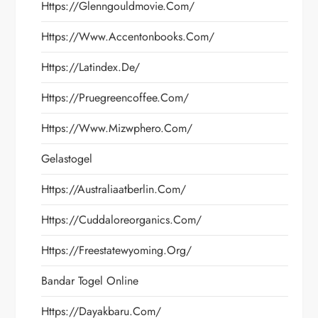
Https://glenngouldmovie.com/
Https://www.accentonbooks.com/
Https://latindex.de/
Https://pruegreencoffee.com/
Https://www.mizwphero.com/
Gelastogel
Https://australiaatberlin.com/
Https://cuddaloreorganics.com/
Https://freestatewyoming.org/
Bandar Togel Online
Https://dayakbaru.com/