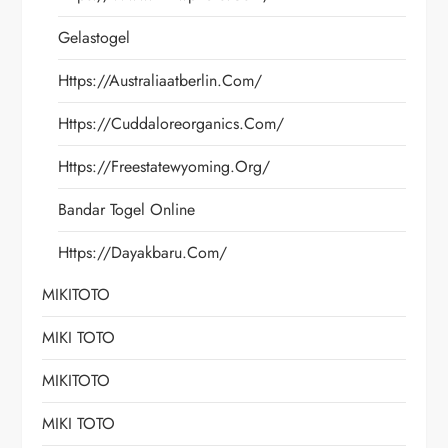
Gelastogel
Https://australiaatberlin.com/
Https://cuddaloreorganics.com/
Https://freestatewyoming.org/
Bandar Togel Online
Https://dayakbaru.com/
MIKITOTO
MIKI TOTO
MIKITOTO
MIKI TOTO