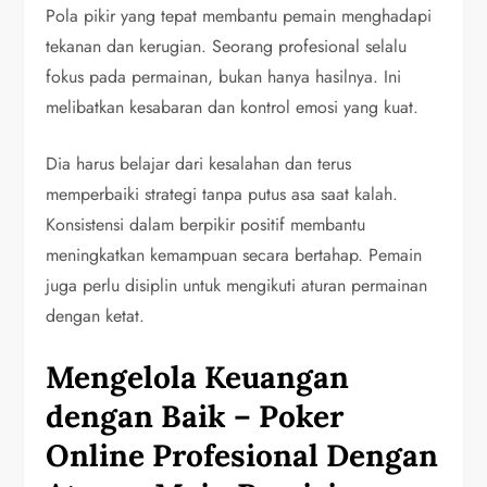
Pola pikir yang tepat membantu pemain menghadapi
tekanan dan kerugian. Seorang profesional selalu
fokus pada permainan, bukan hanya hasilnya. Ini
melibatkan kesabaran dan kontrol emosi yang kuat.
Dia harus belajar dari kesalahan dan terus
memperbaiki strategi tanpa putus asa saat kalah.
Konsistensi dalam berpikir positif membantu
meningkatkan kemampuan secara bertahap. Pemain
juga perlu disiplin untuk mengikuti aturan permainan
dengan ketat.
Mengelola Keuangan
dengan Baik – Poker
Online Profesional Dengan