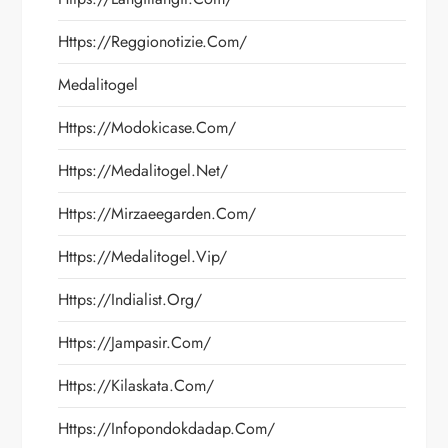
Https://reggionotizie.com/
Medalitogel
Https://modokicase.com/
Https://medalitogel.net/
Https://mirzaeegarden.com/
Https://medalitogel.vip/
Https://indialist.org/
Https://jampasir.com/
Https://kilaskata.com/
Https://infopondokdadap.com/