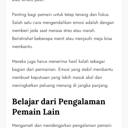
Penting bagi pemain untuk tetap tenang dan fokus.
Salah satu cara mengendalikan emosi adalah dengan
memberi jeda saat merasa stres atau marah.
Beristirahat beberapa menit atau menjauhi meja bisa
membantu.
Mereka juga harus menerima hasil kalah sebagai
bagian dari permainan. Emosi yang stabil membantu
membuat keputusan yang lebih masuk akal dan
meningkatkan peluang menang di jangka panjang.
Belajar dari Pengalaman
Pemain Lain
Mengamati dan mendengarkan pengalaman pemain