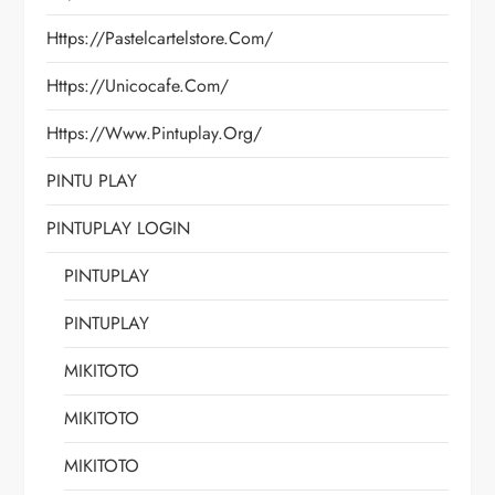
Https://pastelcartelstore.com/
Https://unicocafe.com/
Https://www.pintuplay.org/
PINTU PLAY
PINTUPLAY LOGIN
PINTUPLAY
PINTUPLAY
MIKITOTO
MIKITOTO
MIKITOTO