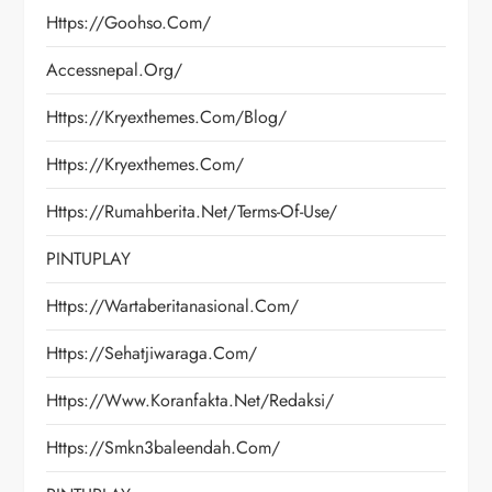
Https://goohso.com/
s
Accessnepal.org/
Https://kryexthemes.com/blog/
Https://kryexthemes.com/
Https://rumahberita.net/terms-Of-Use/
PINTUPLAY
Https://wartaberitanasional.com/
Https://sehatjiwaraga.com/
Https://www.koranfakta.net/redaksi/
Https://smkn3baleendah.com/