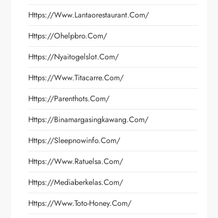
Https://www.lantaorestaurant.com/
Https://ohelpbro.com/
Https://nyaitogelslot.com/
Https://www.titacarre.com/
Https://parenthots.com/
Https://binamargasingkawang.com/
Https://sleepnowinfo.com/
Https://www.ratuelsa.com/
Https://mediaberkelas.com/
Https://www.toto-Honey.com/