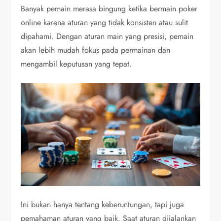
Banyak pemain merasa bingung ketika bermain poker
online karena aturan yang tidak konsisten atau sulit
dipahami. Dengan aturan main yang presisi, pemain
akan lebih mudah fokus pada permainan dan
mengambil keputusan yang tepat.
Ini bukan hanya tentang keberuntungan, tapi juga
pemahaman aturan yang baik. Saat aturan dijalankan