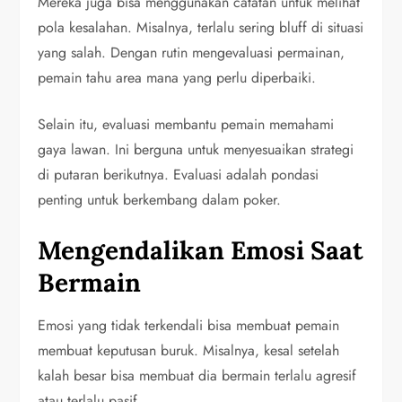
Mereka juga bisa menggunakan catatan untuk melihat
pola kesalahan. Misalnya, terlalu sering bluff di situasi
yang salah. Dengan rutin mengevaluasi permainan,
pemain tahu area mana yang perlu diperbaiki.
Selain itu, evaluasi membantu pemain memahami
gaya lawan. Ini berguna untuk menyesuaikan strategi
di putaran berikutnya. Evaluasi adalah pondasi
penting untuk berkembang dalam poker.
Mengendalikan Emosi Saat
Bermain
Emosi yang tidak terkendali bisa membuat pemain
membuat keputusan buruk. Misalnya, kesal setelah
kalah besar bisa membuat dia bermain terlalu agresif
atau terlalu pasif.