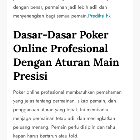
dengan benar, permainan jadi lebih adil dan
menyenangkan bagi semua pemain.
Prediksi hk
Dasar-Dasar Poker
Online Profesional
Dengan Aturan Main
Presisi
Poker online profesional membutuhkan pemahaman
yang jelas tentang permainan, sikap pemain, dan
penggunaan aturan yang tepat. Ini membantu
menjaga permainan tetap adil dan meningkatkan
peluang menang. Pemain perlu disiplin dan tahu
kapan harus bertaruh atau fold.