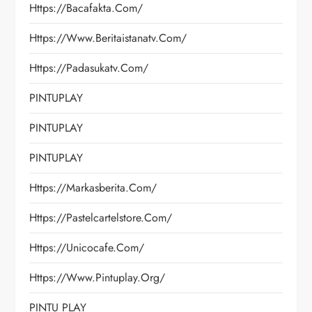
Https://bacafakta.com/
Https://www.beritaistanatv.com/
Https://padasukatv.com/
PINTUPLAY
PINTUPLAY
PINTUPLAY
Https://markasberita.com/
Https://pastelcartelstore.com/
Https://unicocafe.com/
Https://www.pintuplay.org/
PINTU PLAY