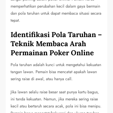
memperhatikan perubahan kecil dalam gaya bermain
dan pola taruhan untuk dapat membaca situasi secara
tepat.
Identifikasi Pola Taruhan –
Teknik Membaca Arah
Permainan Poker Online
Pola taruhan adalah kunci untuk mengetahui kekuatan
tangan lawan. Pemain bisa mencatat apakah lawan
sering raise di awal, atau hanya call.
Jika lawan selalu raise besar saat punya kartu bagus,
ini tanda kekuatan. Namun, jika mereka sering raise
kecil atau bertaruh secara acak, pola ini bisa menipu.