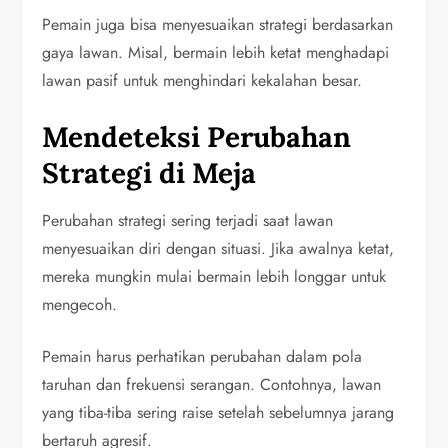
Pemain juga bisa menyesuaikan strategi berdasarkan
gaya lawan. Misal, bermain lebih ketat menghadapi
lawan pasif untuk menghindari kekalahan besar.
Mendeteksi Perubahan
Strategi di Meja
Perubahan strategi sering terjadi saat lawan
menyesuaikan diri dengan situasi. Jika awalnya ketat,
mereka mungkin mulai bermain lebih longgar untuk
mengecoh.
Pemain harus perhatikan perubahan dalam pola
taruhan dan frekuensi serangan. Contohnya, lawan
yang tiba-tiba sering raise setelah sebelumnya jarang
bertaruh agresif.