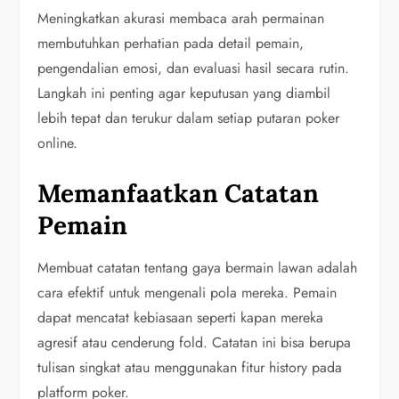
Meningkatkan akurasi membaca arah permainan
membutuhkan perhatian pada detail pemain,
pengendalian emosi, dan evaluasi hasil secara rutin.
Langkah ini penting agar keputusan yang diambil
lebih tepat dan terukur dalam setiap putaran poker
online.
Memanfaatkan Catatan
Pemain
Membuat catatan tentang gaya bermain lawan adalah
cara efektif untuk mengenali pola mereka. Pemain
dapat mencatat kebiasaan seperti kapan mereka
agresif atau cenderung fold. Catatan ini bisa berupa
tulisan singkat atau menggunakan fitur history pada
platform poker.