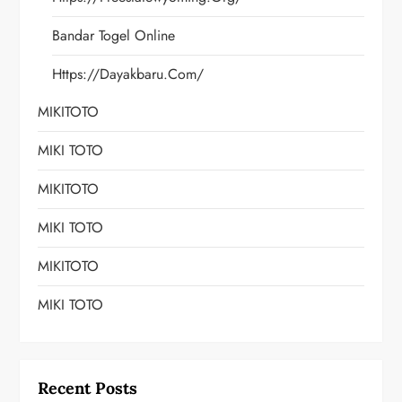
Bandar Togel Online
Https://dayakbaru.com/
MIKITOTO
MIKI TOTO
MIKITOTO
MIKI TOTO
MIKITOTO
MIKI TOTO
Recent Posts