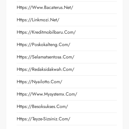
Https://www.bacaterus.net/
Https://linkmozi.net/
Https://kreditmobilbaru.com/
Https://poskokalteng.com/
Https://selamatsentosa.com/
Https://redaksidakwah.com/
Https://nyailotto.com/
Https://www.mysystemx.com/
Https://besoksukses.com/
Https://teyze-Sizsiniz.com/