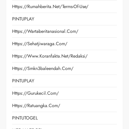
Https://rumahberita.net/terms-Of-Use/
PINTUPLAY
Https://wartaberitanasional.com/
Https://sehatjiwaraga.com/
Https://www.koranfakta.net/redaksi/
Https://smkn3baleendah.com/
PINTUPLAY
Https://gurukecil.com/
Https://ratuangka.com/
PINTUTOGEL