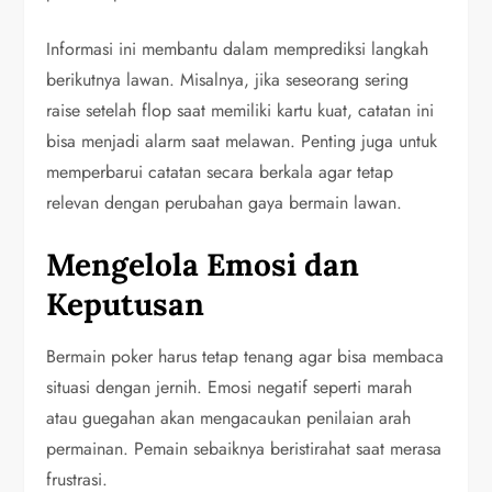
Informasi ini membantu dalam memprediksi langkah
berikutnya lawan. Misalnya, jika seseorang sering
raise setelah flop saat memiliki kartu kuat, catatan ini
bisa menjadi alarm saat melawan. Penting juga untuk
memperbarui catatan secara berkala agar tetap
relevan dengan perubahan gaya bermain lawan.
Mengelola Emosi dan
Keputusan
Bermain poker harus tetap tenang agar bisa membaca
situasi dengan jernih. Emosi negatif seperti marah
atau guegahan akan mengacaukan penilaian arah
permainan. Pemain sebaiknya beristirahat saat merasa
frustrasi.