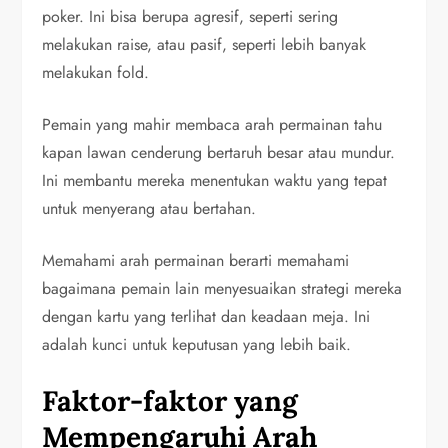
poker. Ini bisa berupa agresif, seperti sering
melakukan raise, atau pasif, seperti lebih banyak
melakukan fold.
Pemain yang mahir membaca arah permainan tahu
kapan lawan cenderung bertaruh besar atau mundur.
Ini membantu mereka menentukan waktu yang tepat
untuk menyerang atau bertahan.
Memahami arah permainan berarti memahami
bagaimana pemain lain menyesuaikan strategi mereka
dengan kartu yang terlihat dan keadaan meja. Ini
adalah kunci untuk keputusan yang lebih baik.
Faktor-faktor yang
Mempengaruhi Arah