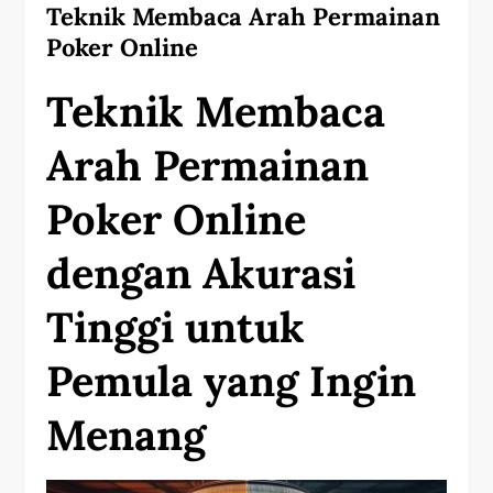
Teknik Membaca Arah Permainan
Poker Online
Teknik Membaca
Arah Permainan
Poker Online
dengan Akurasi
Tinggi untuk
Pemula yang Ingin
Menang