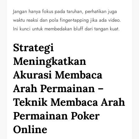
Jangan hanya fokus pada taruhan, perhatikan juga
waktu reaksi dan pola finger-tapping jika ada video.
Ini kunci untuk membedakan bluff dari tangan kuat.
Strategi
Meningkatkan
Akurasi Membaca
Arah Permainan –
Teknik Membaca Arah
Permainan Poker
Online