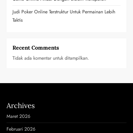
Judi Poker Online Terstruktur Untuk Permainan Lebih
Taktis
Recent Comments
Tidak ada komentar untuk ditampilkan.
Archives
Maret 2026
Februari 2026