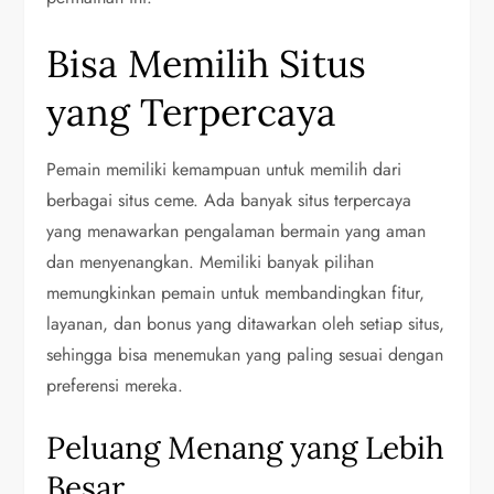
Bisa Memilih Situs
yang Terpercaya
Pemain memiliki kemampuan untuk memilih dari
berbagai situs ceme. Ada banyak situs terpercaya
yang menawarkan pengalaman bermain yang aman
dan menyenangkan. Memiliki banyak pilihan
memungkinkan pemain untuk membandingkan fitur,
layanan, dan bonus yang ditawarkan oleh setiap situs,
sehingga bisa menemukan yang paling sesuai dengan
preferensi mereka.
Peluang Menang yang Lebih
Besar