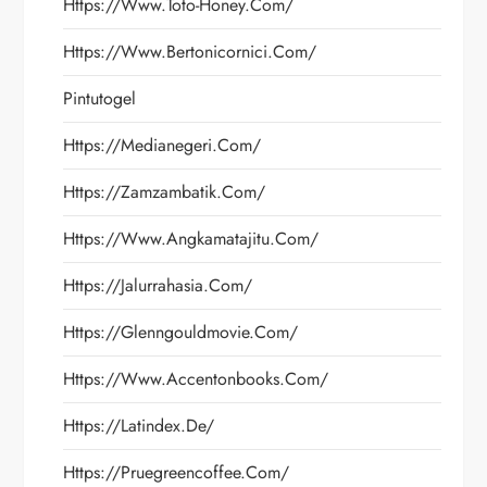
Https://www.toto-Honey.com/
Https://www.bertonicornici.com/
Pintutogel
Https://medianegeri.com/
Https://zamzambatik.com/
Https://www.angkamatajitu.com/
Https://jalurrahasia.com/
Https://glenngouldmovie.com/
Https://www.accentonbooks.com/
Https://latindex.de/
Https://pruegreencoffee.com/