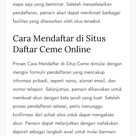
siapa saja yang berminat. Setelah menyelesaikan
pendaftaran, pemain akan dapat menikmati berbagai
fasilitas yang ditawarkan oleh situs tersebut.
Cara Mendaftar di Situs
Daftar Ceme Online
Proses Cara Mendaftar di Situs Ceme dimulai dengan
mengisi formulir pendaftaran yang mencakup
informasi pribadi, seperti nama, alamat email, dan
nomor telepon. Selanjutnya, pemain diharuskan untuk
membuat akun dengan kata sandi yang kuat. Setelah
proses pendaftaran selesai, perlu menunggu
konfirmasi dari pihak situs untuk dapat mengakses
akun. Pemain dapat melanjutkan dengan melakukan
deposit sebagai langkah awal untuk mulai bermain.