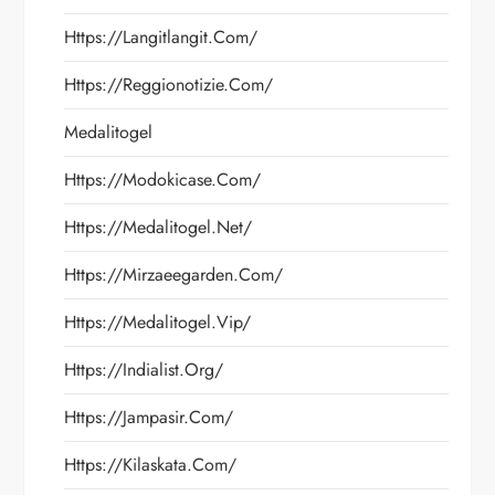
Https://langitlangit.com/
Https://reggionotizie.com/
Medalitogel
Https://modokicase.com/
Https://medalitogel.net/
Https://mirzaeegarden.com/
Https://medalitogel.vip/
Https://indialist.org/
Https://jampasir.com/
Https://kilaskata.com/