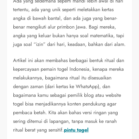
Ada yang sederhana seperti mandi lebih awal di hari
tertentu, ada yang unik seperti meletakkan kertas
angka di bawah bantal, dan ada juga yang benar-
benar mengikuti alur primbon Jawa. Bagi mereka,
angka yang keluar bukan hanya soal matematika, tapi
juga soal “izin” dari hari, keadaan, bahkan dari alam.
Artikel ini akan membahas berbagai bentuk ritual dan
kepercayaan pemain togel Indonesia, kenapa mereka
melakukannya, bagaimana ritual itu disesuaikan
dengan zaman (dari kertas ke WhatsApp), dan
bagaimana kamu sebagai pemilik blog atau website
togel bisa menjadikannya konten pendukung agar
pembaca betah. Kita akan bahas versi ringan yang
sering ditemui di lapangan, tanpa masuk ke ranah
ritual berat yang sensitif.
pintu togel