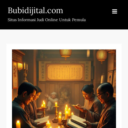
Skip
Bubidijital.com
to
content
Situs Informasi Judi Online Untuk Pemula