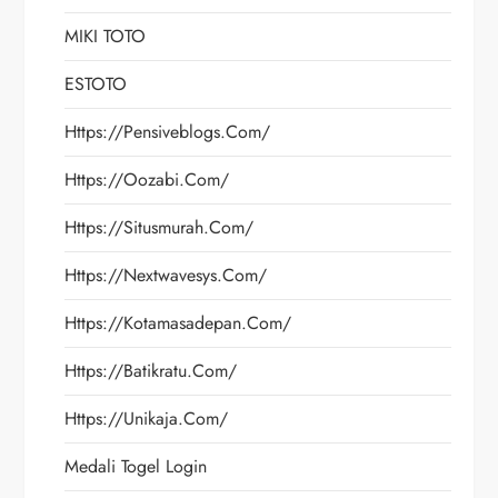
MIKI TOTO
ESTOTO
Https://pensiveblogs.com/
Https://oozabi.com/
Https://situsmurah.com/
Https://nextwavesys.com/
Https://kotamasadepan.com/
Https://batikratu.com/
Https://unikaja.com/
Medali Togel Login