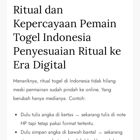
Ritual dan
Kepercayaan Pemain
Togel Indonesia
Penyesuaian Ritual ke
Era Digital
Menariknya, ritual togel di Indonesia tidak hilang
meski permainan sudah pindah ke online. Yang
berubah hanya medianya. Contoh:
Dulu tulis angka di kertas → sekarang tulis di note
HP tapi tetap pakai format tertentu.
Dulu simpan angka di bawah bantal → sekarang