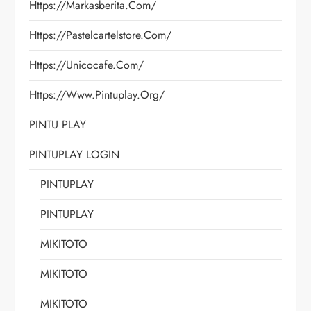
Https://markasberita.com/
Https://pastelcartelstore.com/
Https://unicocafe.com/
Https://www.pintuplay.org/
PINTU PLAY
PINTUPLAY LOGIN
PINTUPLAY
PINTUPLAY
MIKITOTO
MIKITOTO
MIKITOTO