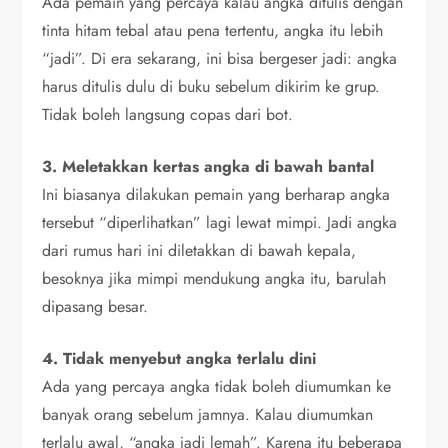
Ada pemain yang percaya kalau angka ditulis dengan
tinta hitam tebal atau pena tertentu, angka itu lebih
“jadi”. Di era sekarang, ini bisa bergeser jadi: angka
harus ditulis dulu di buku sebelum dikirim ke grup.
Tidak boleh langsung copas dari bot.
3. Meletakkan kertas angka di bawah bantal
Ini biasanya dilakukan pemain yang berharap angka
tersebut “diperlihatkan” lagi lewat mimpi. Jadi angka
dari rumus hari ini diletakkan di bawah kepala,
besoknya jika mimpi mendukung angka itu, barulah
dipasang besar.
4. Tidak menyebut angka terlalu dini
Ada yang percaya angka tidak boleh diumumkan ke
banyak orang sebelum jamnya. Kalau diumumkan
terlalu awal, “angka jadi lemah”. Karena itu beberapa